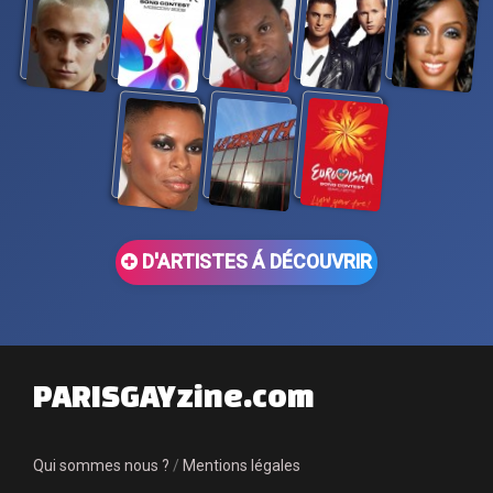
D'ARTISTES Á DÉCOUVRIR
PARISGAYzine.com
Qui sommes nous ?
/
Mentions légales