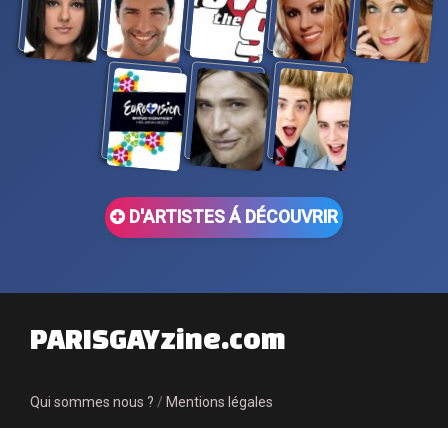
D'ARTISTES Á DÉCOUVRIR
PARISGAYzine.com
Qui sommes nous ?
/
Mentions légales