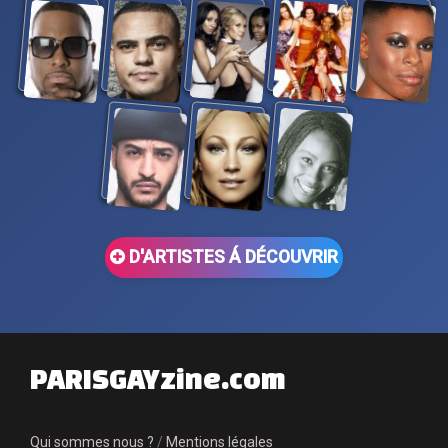
D'ARTISTES Á DÉCOUVRIR
PARISGAYzine.com
Qui sommes nous ?
/
Mentions légales