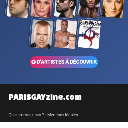
D'ARTISTES Á DÉCOUVRIR
PARISGAYzine.com
Qui sommes nous ?
/
Mentions légales