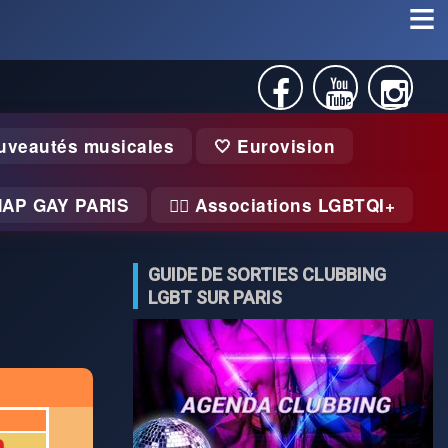
uveautés musicales
🤍 Eurovision
MAP GAY PARIS
🏃‍♂️ Associations LGBTQI+
GUIDE DE SORTIES CLUBBING
LGBT SUR PARIS