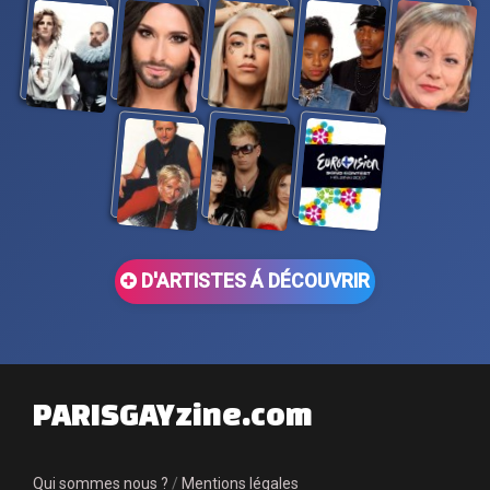
D'ARTISTES Á DÉCOUVRIR
PARISGAYzine.com
Qui sommes nous ?
/
Mentions légales