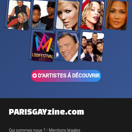
D'ARTISTES Á DÉCOUVRIR
PARISGAYzine.com
Qui sommes nous ?
/
Mentions légales