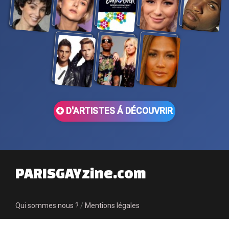
D'ARTISTES Á DÉCOUVRIR
PARISGAYzine.com
Qui sommes nous ?
/
Mentions légales