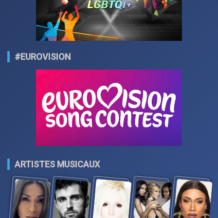
#EUROVISION
ARTISTES MUSICAUX