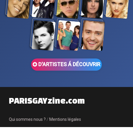
D'ARTISTES Á DÉCOUVRIR
PARISGAYzine.com
Qui sommes nous ?
/
Mentions légales