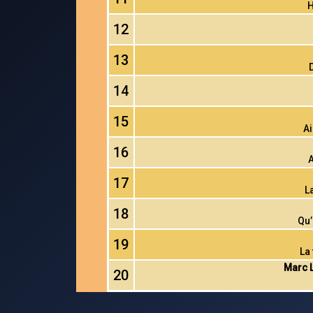
12
13
14
15
Ai
16
A
17
La
18
Qu’
19
La
Marc L
20