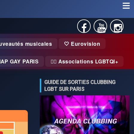
uveautés musicales
🤍 Eurovision
MAP GAY PARIS
🏃‍♂️ Associations LGBTQI+
GUIDE DE SORTIES CLUBBING
LGBT SUR PARIS