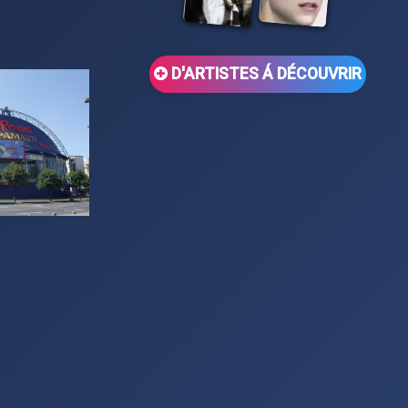
D'ARTISTES Á DÉCOUVRIR