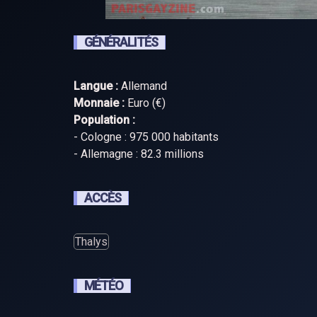
GÉNÉRALITÉS
Langue :
Allemand
Monnaie :
Euro (€)
Population :
- Cologne : 975 000 habitants
- Allemagne : 82.3 millions
ACCÈS
Thalys
MÉTÉO