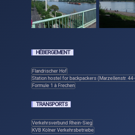
HÉBERGEMENT
Flandrischer Hof

Station hostel for backpackers (Marzellenstr. 44
Formule 1 à Frechen

TRANSPORTS
Verkehrsverbund Rhein-Sieg
KVB Kölner Verkehrsbetriebe