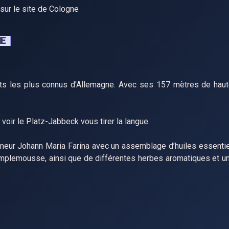
sur le site de Cologne
NE
 les plus connus d'Allemagne. Avec ses 157 mètres de hauteu
oir le Platz-Jabbeck vous tirer la langue.
meur Johann Maria Farina avec un assemblage d’huiles essentiel
amplemousse, ainsi que de différentes herbes aromatiques et un