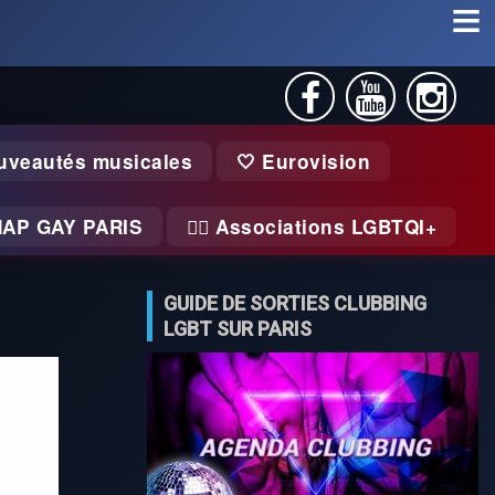
uveautés musicales
🤍 Eurovision
MAP GAY PARIS
🏃‍♂️ Associations LGBTQI+
GUIDE DE SORTIES CLUBBING
LGBT SUR PARIS