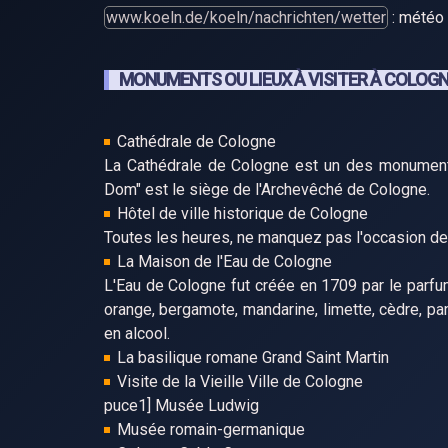
www.koeln.de/koeln/nachrichten/wetter
: météo 
MONUMENTS OU LIEUX À VISITER À COLOG
Cathédrale de Cologne
La Cathédrale de Cologne est un des monuments
Dom" est le siège de l'Archevêché de Cologne.
Hôtel de ville historique de Cologne
Toutes les heures, ne manquez pas l'occasion de v
La Maison de l'Eau de Cologne
L'Eau de Cologne fut créée en 1709 par le parfu
orange, bergamote, mandarine, limette, cèdre, p
en alcool.
La basilique romane Grand Saint Martin
Visite de la Vieille Ville de Cologne
puce1] Musée Ludwig
Musée romain-germanique