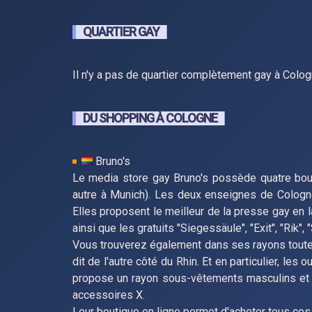
QUARTIER GAY
Il n'y a pas de quartier complètement gay à Colo
DU SHOPPING À COLOGNE
Bruno's
Le media store gay Bruno's possède quatre bou
autre à Munich). Les deux enseignes de Cologne
Elles proposent le meilleur de la presse gay en 
ainsi que les gratuits "Siegessäule", "Exit", "Rik", "
Vous trouverez également dans ses rayons toutes
dit de l'autre côté du Rhin. Et en particulier, le
propose un rayon sous-vêtements masculins et u
accessoires X.
Leur boutique en ligne permet d'acheter tous ces 