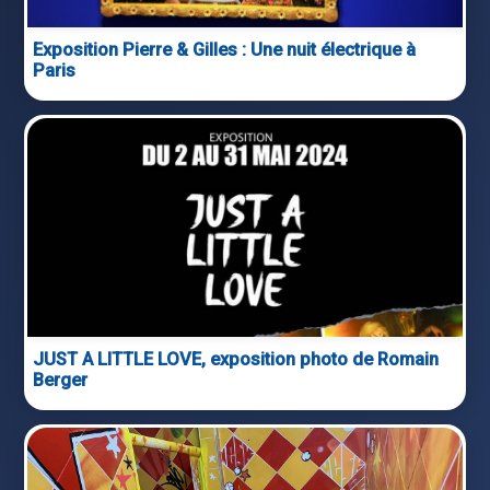
Exposition Pierre & Gilles : Une nuit électrique à
Paris
JUST A LITTLE LOVE, exposition photo de Romain
Berger