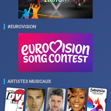
#EUROVISION
ARTISTES MUSICAUX