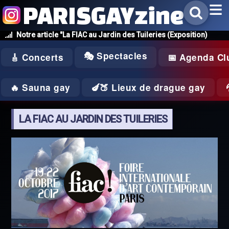
PARISGAYzine
Notre article "La FIAC au Jardin des Tuileries (Exposition)
🎭 Spectacles
🎸 Concerts
📅 Agenda Cl
🔥 Sauna gay
🍆🍑 Lieux de drague gay
LA FIAC AU JARDIN DES TUILERIES