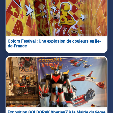
Colors Festival : Une explosion de couleurs en Île-
de-France
Exposition GOLDORAK XperienZ à la Mairie du 9ème