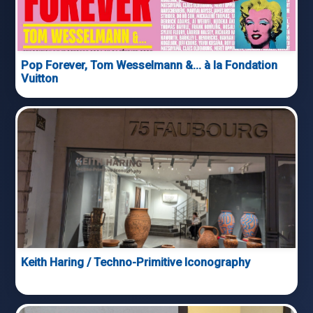
Pop Forever, Tom Wesselmann &… à la Fondation
Vuitton
Keith Haring / Techno-Primitive Iconography