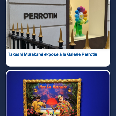
Takashi Murakami expose à la Galerie Perrotin