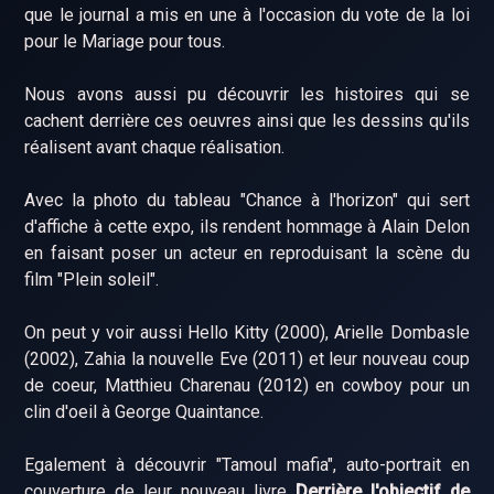
que le journal a mis en une à l'occasion du vote de la loi
pour le Mariage pour tous.
Nous avons aussi pu découvrir les histoires qui se
cachent derrière ces oeuvres ainsi que les dessins qu'ils
réalisent avant chaque réalisation.
Avec la photo du tableau "Chance à l'horizon" qui sert
d'affiche à cette expo, ils rendent hommage à Alain Delon
en faisant poser un acteur en reproduisant la scène du
film "Plein soleil".
On peut y voir aussi Hello Kitty (2000), Arielle Dombasle
(2002), Zahia la nouvelle Eve (2011) et leur nouveau coup
de coeur, Matthieu Charenau (2012) en cowboy pour un
clin d'oeil à George Quaintance.
Egalement à découvrir "Tamoul mafia", auto-portrait en
couverture de leur nouveau livre
Derrière l'objectif de