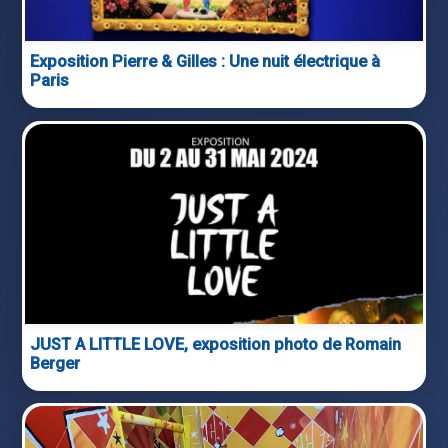
Exposition Pierre & Gilles : Une nuit électrique à
Paris
JUST A LITTLE LOVE, exposition photo de Romain
Berger