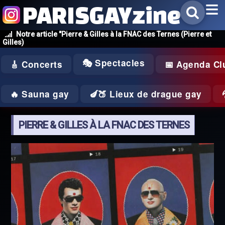
PARISGAYzine
Notre article "Pierre & Gilles à la FNAC des Ternes (Pierre et
Gilles)
🎭 Spectacles
🎸 Concerts
📅 Agenda Cl
🔥 Sauna gay
🍆🍑 Lieux de drague gay
PIERRE & GILLES À LA FNAC DES TERNES