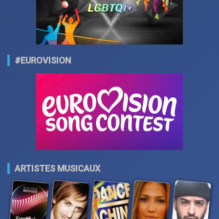
#EUROVISION
ARTISTES MUSICAUX