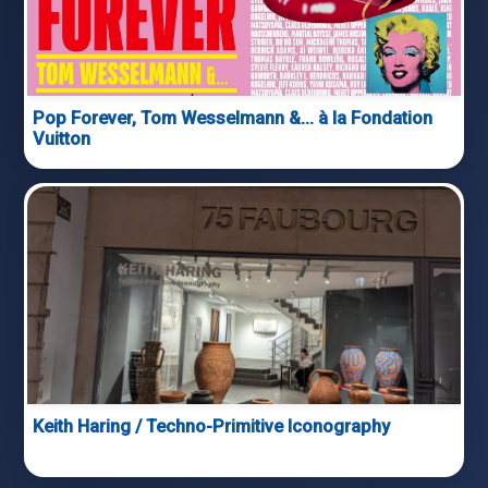
Pop Forever, Tom Wesselmann &… à la Fondation
Vuitton
Keith Haring / Techno-Primitive Iconography