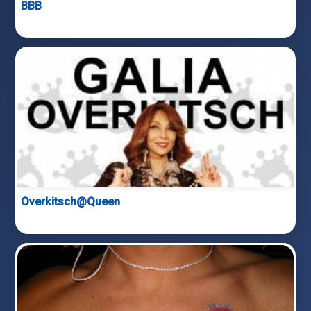
BBB
Overkitsch@Queen