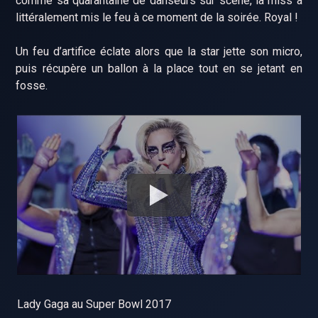
comme sa quarantaine de danseurs sur scène, la miss a
littéralement mis le feu à ce moment de la soirée. Royal !
Un feu d’artifice éclate alors que la star jette son micro,
puis récupère un ballon à la place tout en se jetant en
fosse.
Lady Gaga au Super Bowl 2017