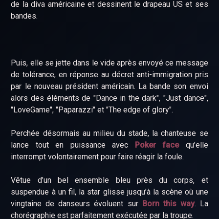
de la diva américaine et dessinent le drapeau US et ses
bandes.
Puis, elle se jette dans le vide après envoyé ce message
de tolérance, en réponse au décret anti-immigration pris
par le nouveau président américain. La bande son envoi
alors des éléments de "Dance in the dark", "Just dance",
"LoveGame", "Paparazzi" et "The edge of glory".
Perchée désormais au milieu du stade, la chanteuse se
lance tout en puissance avec
Poker face
qu’elle
interrompt volontairement pour faire réagir la foule.
Vêtue d’un bel ensemble bleu près du corps, et
suspendue à un fil, la star glisse jusqu’à la scène où une
vingtaine de danseurs évoluent sur
Born this way
. La
chorégraphie est parfaitement exécutée par la troupe.