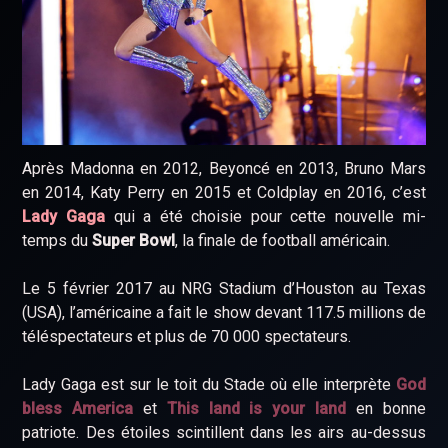
Après Madonna en 2012, Beyoncé en 2013, Bruno Mars
en 2014, Katy Perry en 2015 et Coldplay en 2016, c’est
Lady Gaga
qui a été choisie pour cette nouvelle mi-
temps du
Super Bowl
, la finale de football américain.
Le 5 février 2017 au NRG Stadium d’Houston au Texas
(USA), l’américaine a fait le show devant 117.5 millions de
téléspectateurs et plus de 70 000 spectateurs.
Lady Gaga est sur le toit du Stade où elle interprète
God
bless America
et
This land is your land
en bonne
patriote. Des étoiles scintillent dans les airs au-dessus