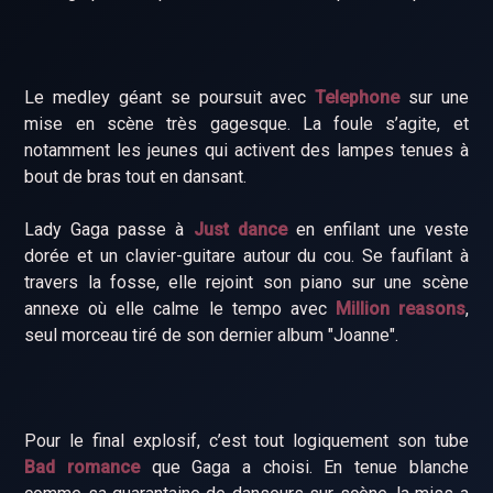
Le medley géant se poursuit avec
Telephone
sur une
mise en scène très gagesque. La foule s’agite, et
notamment les jeunes qui activent des lampes tenues à
bout de bras tout en dansant.
Lady Gaga passe à
Just dance
en enfilant une veste
dorée et un clavier-guitare autour du cou. Se faufilant à
travers la fosse, elle rejoint son piano sur une scène
annexe où elle calme le tempo avec
Million reasons
,
seul morceau tiré de son dernier album "Joanne".
Pour le final explosif, c’est tout logiquement son tube
Bad romance
que Gaga a choisi. En tenue blanche