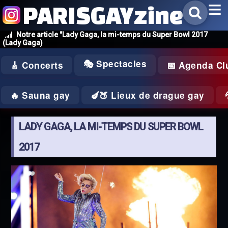
PARISGAYzine
Notre article "Lady Gaga, la mi-temps du Super Bowl 2017
(Lady Gaga)
🎭 Spectacles
🎸 Concerts
📅 Agenda Cl
🔥 Sauna gay
🍆🍑 Lieux de drague gay
LADY GAGA, LA MI-TEMPS DU SUPER BOWL
2017