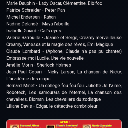
Marie Dauphin - Lady Oscar, Clémentine, Bibifoc
Patrice Schreider - Peter Pan
Michel Endersen - Rahan
Nadine Delanoé - Maya l’abeille
Isabelle Guiard - Cat's eyes
Valérie Barrouille - Jeanne et Serge, Creamy merveilleuse
Creamy, Vanessa et la magie des rêves, Emi Magique
Claude Lombard - (Aphone, Claude n’a pas pu chanter)
Embrasse-moi Lucile, Une vie nouvelle
Amélie Morin - Sherlock Holmes
Jean-Paul Cesari - Nicky Larson, La chanson de Nicky,
L’académie des ninjas
Bernard Minet - Un collège fou fou fou, Juliette Je t’aime,
Robotech, Les samouraïs de l’éternel, La chanson des
chevaliers, Bioman, Les chevaliers du zodiaque
Liliane Davis - Edgar, le détective cambrioleur