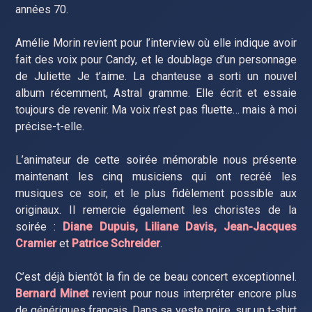
années 70.
Amélie Morin revient pour l’interview où elle indique avoir
fait des voix pour Candy, et le doublage d’un personnage
de Juliette Je t’aime. La chanteuse a sorti un nouvel
album récemment, Astral gramme. Elle écrit et essaie
toujours de revenir. Ma voix n’est pas fluette… mais à moi
précise-t-elle.
L’animateur de cette soirée mémorable nous présente
maintenant les cinq musiciens qui ont recréé les
musiques ce soir, et le plus fidèlement possible aux
originaux. Il remercie également les choristes de la
soirée :
Diane Dupuis, Liliane Davis, Jean-Jacques
Cramier
et
Patrice Schreider
.
C’est déjà bientôt la fin de ce beau concert exceptionnel.
Bernard Minet
revient pour nous interpréter encore plus
de génériques français. Dans sa veste noire, sur un t-shirt