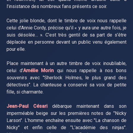
l’insistance des nombreux fans présents ce soir.
Cette jolie blonde, dont le timbre de voix nous rappelle
celui d’Annie Cordy, précise qu’il « y aura une autre fois, je
suis désolée… ». C’est très gentil de sa part de s’être
déplacée en personne devant un public venu également
pour elle.
Place maintenant à un autre timbre de voix inoubliable,
celui d’
Amélie Morin
qui nous rappelle à nos bons
souvenirs avec "Sherlock Holmes, le plus grand des
détectives". La chanteuse a conservé sa voix de petite
fille, si charmante.
Jean-Paul Césari
débarque maintenant dans son
imperméable beige sur les premières notes de "Nicky
Larson". L’homme enchaîne ensuite avec "La chanson de
Nicky" et enfin celle de "L’académie des ninjas".