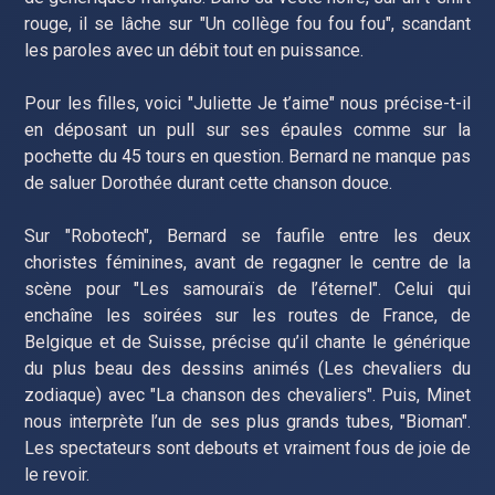
rouge, il se lâche sur "Un collège fou fou fou", scandant
les paroles avec un débit tout en puissance.
Pour les filles, voici "Juliette Je t’aime" nous précise-t-il
en déposant un pull sur ses épaules comme sur la
pochette du 45 tours en question. Bernard ne manque pas
de saluer Dorothée durant cette chanson douce.
Sur "Robotech", Bernard se faufile entre les deux
choristes féminines, avant de regagner le centre de la
scène pour "Les samouraïs de l’éternel". Celui qui
enchaîne les soirées sur les routes de France, de
Belgique et de Suisse, précise qu’il chante le générique
du plus beau des dessins animés (Les chevaliers du
zodiaque) avec "La chanson des chevaliers". Puis, Minet
nous interprète l’un de ses plus grands tubes, "Bioman".
Les spectateurs sont debouts et vraiment fous de joie de
le revoir.