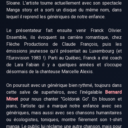
Sloane. L’artiste tourne actuellement avec son spectacle
Manga story et a sorti un disque du même nom, dans
lequel il reprend les génériques de notre enfance.
Le présentateur fait ensuite venir Franck Olivier.
Ensemble, ils évoquent sa carrière romantique, chez
Flèche Productions de Claude François, puis les
émissions jeunesse qu’il présentait au Luxembourg (et
l’Eurovision 1983 !). Parti au Québec, Franck a été coach
de Lara Fabian il y a quelques années et s’occupe
désormais de la chanteuse Marcelle Alexis.
On poursuit avec un générique bien rythmé, toujours dans
cette salve de superhéros, avec l’inégalable
Bernard
Minet
pour nous chanter "Goldorak Go". En blouson et
jeans, l’artiste qui a marqué notre enfance avec ses
génériques, mais aussi avec ses chansons humanitaires
ou écologistes, toniques, montre fièrement son t-shirt
manga. Le public lui réclame une autre chanson, mais pour