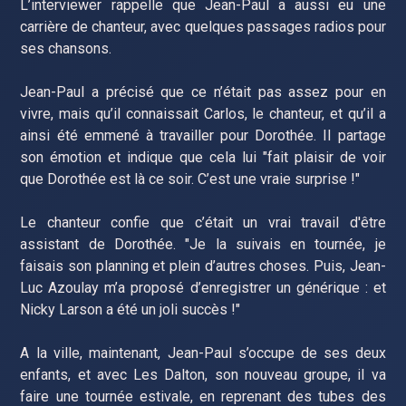
L’interviewer rappelle que Jean-Paul a aussi eu une
carrière de chanteur, avec quelques passages radios pour
ses chansons.
Jean-Paul a précisé que ce n’était pas assez pour en
vivre, mais qu’il connaissait Carlos, le chanteur, et qu’il a
ainsi été emmené à travailler pour Dorothée. Il partage
son émotion et indique que cela lui "fait plaisir de voir
que Dorothée est là ce soir. C’est une vraie surprise !"
Le chanteur confie que c’était un vrai travail d'être
assistant de Dorothée. "Je la suivais en tournée, je
faisais son planning et plein d’autres choses. Puis, Jean-
Luc Azoulay m’a proposé d’enregistrer un générique : et
Nicky Larson a été un joli succès !"
A la ville, maintenant, Jean-Paul s’occupe de ses deux
enfants, et avec Les Dalton, son nouveau groupe, il va
faire une tournée estivale, en reprenant des tubes des