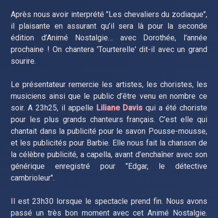
Après nous avoir interprété "Les chevaliers du zodiaque",
il plaisante en assurant qu’il sera là pour la seconde
édition d’Animé Nostalgie… avec Dorothée, l'année
prochaine ! On chantera 'Tourterelle' dit-il avec un grand
sourire.
Le présentateur remercie les artistes, les choristes, les
musiciens ainsi que le public d’être venu en nombre ce
soir. A 23h25, il appelle
Liliane Davis
qui a été choriste
pour les plus grands chanteurs français. C’est elle qui
chantait dans la publicité pour le savon Pousse-mousse,
et les publicités pour Barbie. Elle nous fait la chanson de
la célèbre publicité, a capella, avant d’enchaîner avec son
générique enregistré pour "Edgar, le détective
cambrioleur".
Il est 23h30 lorsque le spectacle prend fin. Nous avons
passé un très bon moment avec cet Animé Nostalgie.