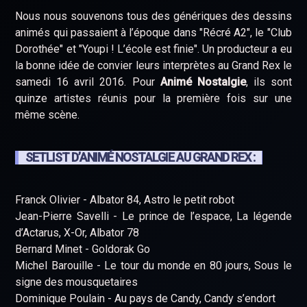
Nous nous souvenons tous des génériques des dessins
animés qui passaient à l’époque dans "Récré A2", le "Club
Dorothée" et "Youpi ! L’école est finie". Un producteur a eu
la bonne idée de convier leurs interprètes au Grand Rex le
samedi 16 avril 2016. Pour
Animé Nostalgie
, ils sont
quinze artistes réunis pour la première fois sur une
même scène.
SETLIST D’ANIMÉ NOSTALGIE AU GRAND REX :
Franck Olivier - Albator 84, Astro le petit robot
Jean-Pierre Savelli - Le prince de l’espace, La légende
d’Actarus, X-Or, Albator 78
Bernard Minet - Goldorak Go
Michel Barouille - Le tour du monde en 80 jours, Sous le
signe des mousquetaires
Dominique Poulain - Au pays de Candy, Candy s’endort