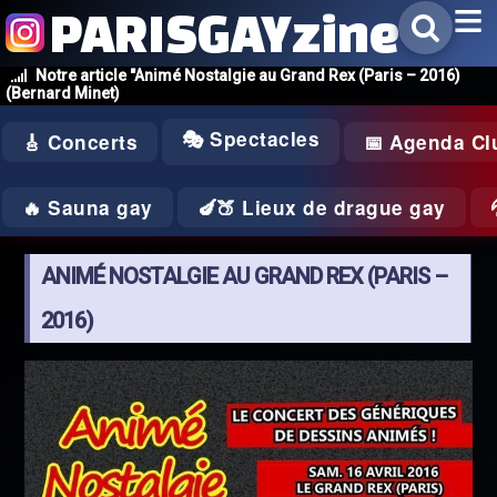
PARISGAYzine
Notre article "Animé Nostalgie au Grand Rex (Paris – 2016)
(Bernard Minet)
🎭 Spectacles
🎸 Concerts
📅 Agenda Cl
🔥 Sauna gay
🍆🍑 Lieux de drague gay
ANIMÉ NOSTALGIE AU GRAND REX (PARIS –
2016)