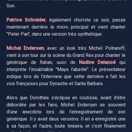
Son.
Patrice Schreider
, également choriste ce soir, passe
maintenant derrière le micro principal et vient chanter
"Peter Pan", dans une version très synthétique.
Michel Endersen
, avec un look très Michel Polnareff,
vient à son tour sur la scène du Grand Rex pour chanter le
générique de Rahan, suivi de
Nadine Delanoé
qui
interprète l’inoubliable "Maya l’abeille". Le présentateur
indique lors de l’interview que cette dernière a fait les
voix françaises pour Dynastie et Santa Barbara.
Alors que Dorothée s’éclipse en coulisse, avant d’être
débordée par les fans, Michel Endersen se souvient
d’une anecdote lors de l’enregistrement de son
générique. Il y avait deux versions. Il en a enregistré une
à sa façon, et l'autre, toute linéaire, et c’est finalement