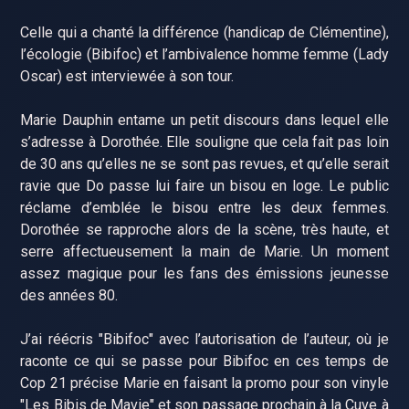
Celle qui a chanté la différence (handicap de Clémentine),
l’écologie (Bibifoc) et l’ambivalence homme femme (Lady
Oscar) est interviewée à son tour.
Marie Dauphin entame un petit discours dans lequel elle
s’adresse à Dorothée. Elle souligne que cela fait pas loin
de 30 ans qu’elles ne se sont pas revues, et qu’elle serait
ravie que Do passe lui faire un bisou en loge. Le public
réclame d’emblée le bisou entre les deux femmes.
Dorothée se rapproche alors de la scène, très haute, et
serre affectueusement la main de Marie. Un moment
assez magique pour les fans des émissions jeunesse
des années 80.
J’ai réécris "Bibifoc" avec l’autorisation de l’auteur, où je
raconte ce qui se passe pour Bibifoc en ces temps de
Cop 21 précise Marie en faisant la promo pour son vinyle
"Les Bibis de Mavie" et son passage prochain à la Cuve à