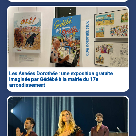
Les Années Dorothée : une exposition gratuite
imaginée par Gédébé à la mairie du 17e
arrondissement