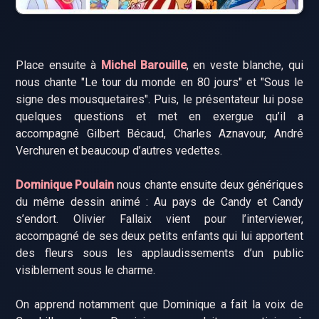
Place ensuite à
Michel Barouille
, en veste blanche, qui
nous chante "Le tour du monde en 80 jours" et "Sous le
signe des mousquetaires". Puis, le présentateur lui pose
quelques questions et met en exergue qu’il a
accompagné Gilbert Bécaud, Charles Aznavour, André
Verchuren et beaucoup d’autres vedettes.
Dominique Poulain
nous chante ensuite deux génériques
du même dessin animé : Au pays de Candy et Candy
s’endort. Olivier Fallaix vient pour l’interviewer,
accompagné de ses deux petits enfants qui lui apportent
des fleurs sous les applaudissements d’un public
visiblement sous le charme.
On apprend notamment que Dominique a fait la voix de