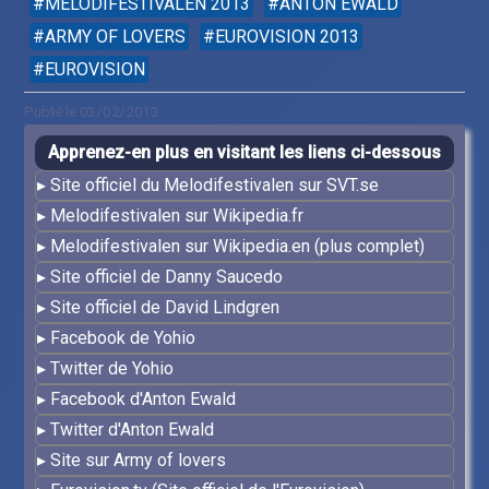
MELODIFESTIVALEN 2013
ANTON EWALD
ARMY OF LOVERS
EUROVISION 2013
EUROVISION
Publié le 03/02/2013
Apprenez-en plus en visitant les liens ci-dessous
Site officiel du Melodifestivalen sur SVT.se
Melodifestivalen sur Wikipedia.fr
Melodifestivalen sur Wikipedia.en (plus complet)
Site officiel de Danny Saucedo
Site officiel de David Lindgren
Facebook de Yohio
Twitter de Yohio
Facebook d'Anton Ewald
Twitter d'Anton Ewald
Site sur Army of lovers