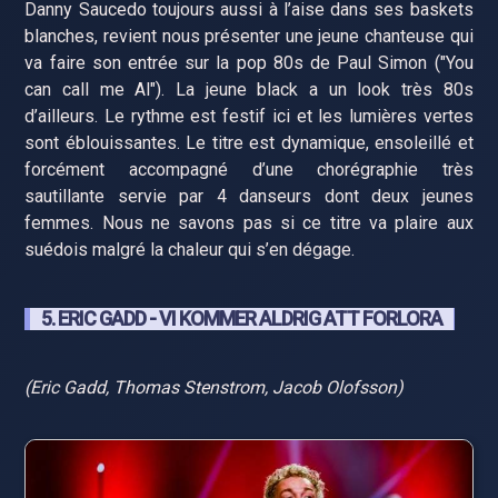
Danny Saucedo toujours aussi à l’aise dans ses baskets
blanches, revient nous présenter une jeune chanteuse qui
va faire son entrée sur la pop 80s de Paul Simon ("You
can call me Al"). La jeune black a un look très 80s
d’ailleurs. Le rythme est festif ici et les lumières vertes
sont éblouissantes. Le titre est dynamique, ensoleillé et
forcément accompagné d’une chorégraphie très
sautillante servie par 4 danseurs dont deux jeunes
femmes. Nous ne savons pas si ce titre va plaire aux
suédois malgré la chaleur qui s’en dégage.
5. ERIC GADD - VI KOMMER ALDRIG ATT FORLORA
(Eric Gadd, Thomas Stenstrom, Jacob Olofsson)