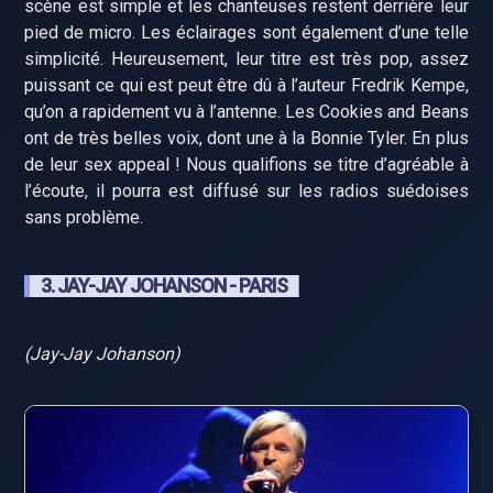
scène est simple et les chanteuses restent derrière leur
pied de micro. Les éclairages sont également d’une telle
simplicité. Heureusement, leur titre est très pop, assez
puissant ce qui est peut être dû à l’auteur Fredrik Kempe,
qu’on a rapidement vu à l’antenne. Les Cookies and Beans
ont de très belles voix, dont une à la Bonnie Tyler. En plus
de leur sex appeal ! Nous qualifions se titre d’agréable à
l’écoute, il pourra est diffusé sur les radios suédoises
sans problème.
3. JAY-JAY JOHANSON - PARIS
(Jay-Jay Johanson)