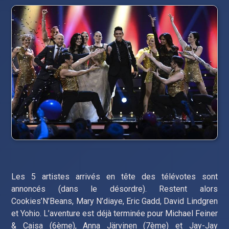
Les 5 artistes arrivés en tête des télévotes sont
annoncés (dans le désordre). Restent alors
Cookies’N’Beans, Mary N’diaye, Eric Gadd, David Lindgren
et Yohio. L’aventure est déjà terminée pour Michael Feiner
& Caisa (6ème), Anna Järvinen (7ème) et Jay-Jay