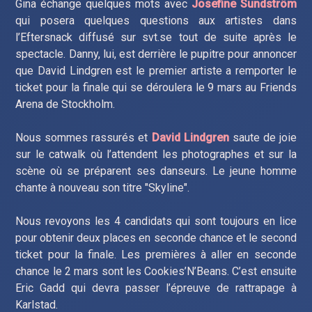
Gina échange quelques mots avec
Josefine Sundström
qui posera quelques questions aux artistes dans
l’Eftersnack diffusé sur svt.se tout de suite après le
spectacle. Danny, lui, est derrière le pupitre pour annoncer
que David Lindgren est le premier artiste a remporter le
ticket pour la finale qui se déroulera le 9 mars au Friends
Arena de Stockholm.
Nous sommes rassurés et
David Lindgren
saute de joie
sur le catwalk où l’attendent les photographes et sur la
scène où se préparent ses danseurs. Le jeune homme
chante à nouveau son titre "Skyline".
Nous revoyons les 4 candidats qui sont toujours en lice
pour obtenir deux places en seconde chance et le second
ticket pour la finale. Les premières à aller en seconde
chance le 2 mars sont les Cookies’N’Beans. C’est ensuite
Eric Gadd qui devra passer l’épreuve de rattrapage à
Karlstad.