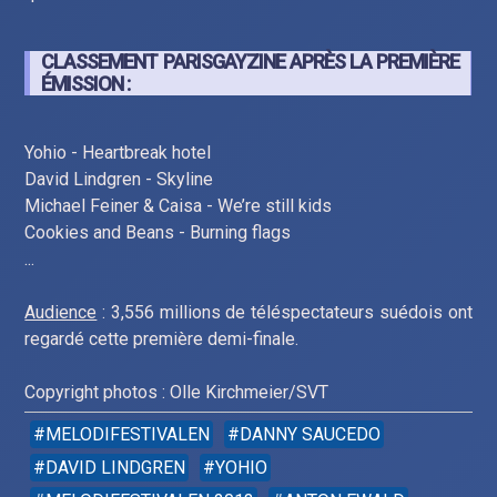
CLASSEMENT PARISGAYZINE APRÈS LA PREMIÈRE
ÉMISSION :
Yohio - Heartbreak hotel
David Lindgren - Skyline
Michael Feiner & Caisa - We’re still kids
Cookies and Beans - Burning flags
...
Audience
: 3,556 millions de téléspectateurs suédois ont
regardé cette première demi-finale.
Copyright photos : Olle Kirchmeier/SVT
MELODIFESTIVALEN
DANNY SAUCEDO
DAVID LINDGREN
YOHIO