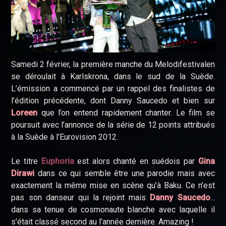
Samedi 2 février, la première manche du Melodifestivalen
se déroulait à Karlskrona, dans le sud de la Suède.
L’émission a commencé par un rappel des finalistes de
l’édition précédente, dont Danny Saucedo et bien sur
Loreen
que l’on entend rapidement chanter. Le film se
poursuit avec l’annonce de la série de 12 points attribués
à la Suède à l’Eurovision 2012.
Le titre
Euphoria
est alors chanté en suédois par
Gina
Dirawi
dans ce qui semble être une parodie mais avec
exactement la même mise en scène qu’à Baku. Ce n’est
pas son danseur qui la rejoint mais
Danny Saucedo
...
dans sa tenue de cosmonaute blanche avec laquelle il
s’était classé second au l’année dernière. Amazing !