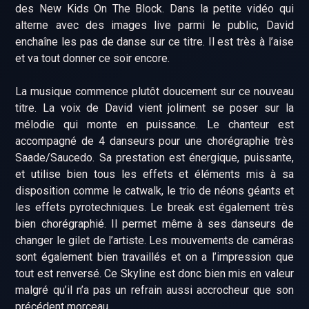
des New Kids On The Block. Dans la petite vidéo qui
alterne avec des images live parmi le public, David
enchaîne les pas de danse sur ce titre. Il est très à l’aise
et va tout donner ce soir encore.
La musique commence plutôt doucement sur ce nouveau
titre. La voix de David vient joliment se poser sur la
mélodie qui monte en puissance. Le chanteur est
accompagné de 4 danseurs pour une chorégraphie très
Saade/Saucedo. Sa prestation est énergique, puissante,
et utilise bien tous les effets et éléments mis à sa
disposition comme le catwalk, le trio de néons géants et
les effets pyrotechniques. Le break est également très
bien chorégraphié. Il permet même à ses danseurs de
changer le gilet de l’artiste. Les mouvements de caméras
sont également bien travaillés et on a l’impression que
tout est renversé. Ce Skyline est donc bien mis en valeur
malgré qu’il n’a pas un refrain aussi accrocheur que son
précédent morceau.