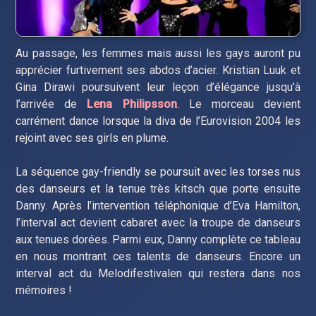
Au passage, les femmes mais aussi les gays auront pu
apprécier furtivement ses abdos d’acier. Kristian Luuk et
Gina Dirawi poursuivent leur leçon d’élégance jusqu’à
l’arrivée de
Lena Philipsson
. Le morceau devient
carrément dance lorsque la diva de l’Eurovision 2004 les
rejoint avec ses girls en plume.
La séquence gay-friendly se poursuit avec les torses nus
des danseurs et la tenue très kitsch que porte ensuite
Danny. Après l’intervention téléphonique d’Eva Hamilton,
l’interval act devient cabaret avec la troupe de danseurs
aux tenues dorées. Parmi eux, Danny complète ce tableau
en nous montrant ces talents de danseurs. Encore un
interval act du Melodifestivalen qui restera dans nos
mémoires !