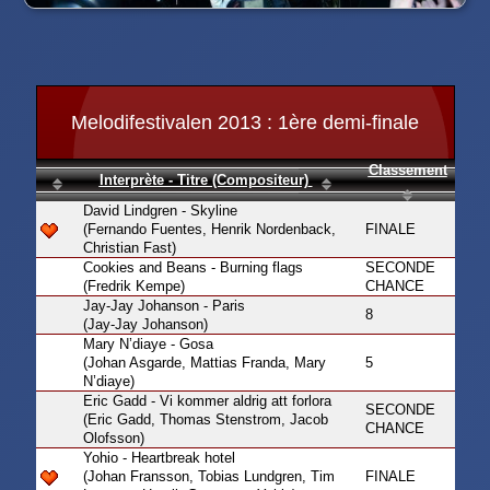
Melodifestivalen 2013 : 1ère demi-finale
Classement
Interprète - Titre (Compositeur)
David Lindgren - Skyline
(Fernando Fuentes, Henrik Nordenback,
FINALE
Christian Fast)
Cookies and Beans - Burning flags
SECONDE
(Fredrik Kempe)
CHANCE
Jay-Jay Johanson - Paris
8
(Jay-Jay Johanson)
Mary N’diaye - Gosa
(Johan Asgarde, Mattias Franda, Mary
5
N’diaye)
Eric Gadd - Vi kommer aldrig att forlora
SECONDE
(Eric Gadd, Thomas Stenstrom, Jacob
CHANCE
Olofsson)
Yohio - Heartbreak hotel
(Johan Fransson, Tobias Lundgren, Tim
FINALE