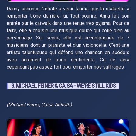
Danny annonce l’artiste à venir tandis que la statuette à
remporter trône derrière lui. Tout sourire, Anna fait son
entrée sur le catwalk dans une tenue très pyjama. Pour ce
faire, elle a choisie une musique douce qui colle bien au
personnage. Sur scène, elle est accompagnée de 7
musiciens dont un pianiste et d’un violoncelle. C’est une
artiste talentueuse qui défend une chanson en suédois
avec sûrement de bons sentiments. Ce ne sera
cependant pas assez fort pour emporter nos suffrages.
8. MICHAEL FEINER & CAISA - WE’RE STILL KIDS
(Michael Feiner, Caisa Ahlroth)