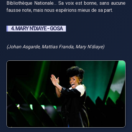
Bibliothèque Nationale… Sa voix est bonne, sans aucune
fausse note, mais nous espérions mieux de sa part.
4. MARY N’DIAYE - GOSA
(Johan Asgarde, Mattias Franda, Mary N’diaye)