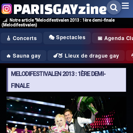
PARISGAYzine
Notre article "Melodifestivalen 2013 : 1ère demi-finale
(Melodifestivalen)
🎭 Spectacles
🎸 Concerts
📅 Agenda Cl
🔥 Sauna gay
🍆🍑 Lieux de drague gay
MELODIFESTIVALEN 2013 : 1ÈRE DEMI-
FINALE