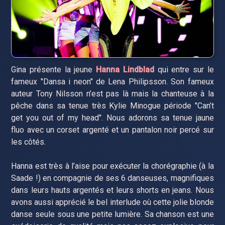
Gina présente la jeune
Hanna Lindblad
qui entre sur le
fameux "Dansa i neon" de Lena Philipsson. Son fameux
auteur Tony Nilsson n’est pas là mais la chanteuse à la
pêche dans sa tenue très Kylie Minogue période "Can’t
get you out of my head". Nous adorons sa tenue jaune
fluo avec un corset argenté et un pantalon noir percé sur
les côtés.
Hanna est très à l’aise pour exécuter la chorégraphie (à la
Saade !) en compagnie de ses 6 danseuses, magnifiques
dans leurs hauts argentés et leurs shorts en jeans. Nous
avons aussi apprécié le bel interlude où cette jolie blonde
danse seule sous une petite lumière. Sa chanson est une