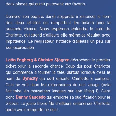
deux places qui aurait pu revenir aux favoris.
Derrière son pupitre, Sarah s’apprête à annoncer le nom
des deux artistes qui remportent les tickets pour la
seconde chance. Nous espérons entendre le nom de
Charlotte, qui attend d’ailleurs elle-même ce résultat avec
impatience. Le réalisateur s’attarde d’ailleurs un peu sur
son expression.
Lotta Engberg & Christer Sjögren
décrochent le premier
ticket pour la seconde chance. Coup dur pour Charlotte
qui commence à tourner la tête, surtout lorsque c’est le
nom de
Dynazty
qui sort ensuite. Charlotte a compris.
Cela se voit dans les expressions de son visage (cela
fait taire les mauvaises langues sur son lifting !). C’est
donc
Danny Saucedo
qui emporte sa qualification pour le
Globen. Le jeune blond file d’ailleurs embrasser Charlotte
après avoir remporté ce duel.