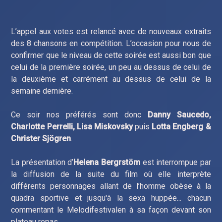
L’appel aux votes est relancé avec de nouveaux extraits
des 8 chansons en compétition. L’occasion pour nous de
confirmer que le niveau de cette soirée est aussi bon que
celui de la première soirée, un peu au dessus de celui de
la deuxième et carrément au dessus de celui de la
semaine dernière.
Ce soir nos préférés sont donc
Danny Saucedo,
Charlotte Perrelli, Lisa Miskovsky
puis
Lotta Engberg &
Christer Sjögren
.
La présentation d’
Helena Bergrstöm
est interrompue par
la diffusion de la suite du film où elle interprète
différents personnages allant de l’homme obèse à la
quadra sportive et jusqu'à la sexa huppée... chacun
commentant le Melodifestivalen à sa façon devant son
plateau repas.