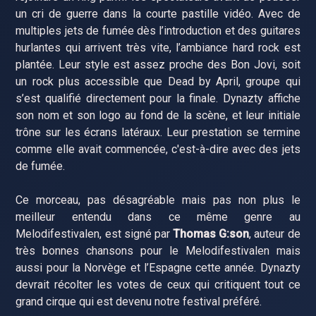
un cri de guerre dans la courte pastille vidéo. Avec de
multiples jets de fumée dès l’introduction et des guitares
hurlantes qui arrivent très vite, l’ambiance hard rock est
plantée. Leur style est assez proche des Bon Jovi, soit
un rock plus accessible que Dead by April, groupe qui
s’est qualifié directement pour la finale. Dynazty affiche
son nom et son logo au fond de la scène, et leur initiale
trône sur les écrans latéraux. Leur prestation se termine
comme elle avait commencée, c'est-à-dire avec des jets
de fumée.
Ce morceau, pas désagréable mais pas non plus le
meilleur entendu dans ce même genre au
Melodifestivalen, est signé par
Thomas G:son
, auteur de
très bonnes chansons pour le Melodifestivalen mais
aussi pour la Norvège et l’Espagne cette année. Dynazty
devrait récolter les votes de ceux qui critiquent tout ce
grand cirque qui est devenu notre festival préféré.