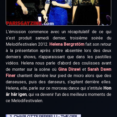
L’émission commence avec un récapitulatif de ce qui
s’est produit samedi dernier, troisième soirée du
Melodifestivalen 2012.
Helena Bergrstöm
fait son retour
à la présentation après s’être absentée lors des deux
derniers shows, n’apparaissant que dans les pastilles
vidéos. Helena nous parle d’abord des coulisses avant
de monter sur la scène où
Gina Dirawi
et
Sarah Dawn
Finer
chantent derrière leur pied de micro alors que des
danseuses, puis des danseurs, s’agitent derrière elles.
Helena, elle, parle sur ce morceau dance qui s’intitule
Hon
är här igen
, qui va devenir l'un des meilleurs moments de
ce Melodifestivalen.
1. CHARLOTTE PERRELLI - THE GIRL