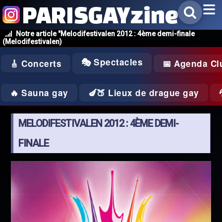
PARISGAYzine
Notre article "Melodifestivalen 2012 : 4ème demi-finale
(Melodifestivalen)
🎭 Spectacles
🎸 Concerts
📅 Agenda Cl
🔥 Sauna gay
🍆🍑 Lieux de drague gay
MELODIFESTIVALEN 2012 : 4ÈME DEMI-
FINALE