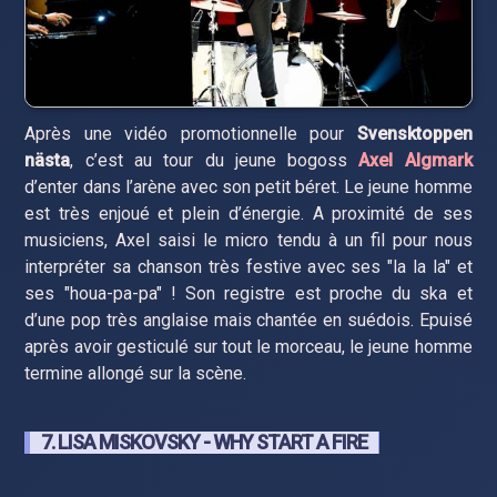
Après une vidéo promotionnelle pour
Svensktoppen
nästa
, c’est au tour du jeune bogoss
Axel Algmark
d’enter dans l’arène avec son petit béret. Le jeune homme
est très enjoué et plein d’énergie. A proximité de ses
musiciens, Axel saisi le micro tendu à un fil pour nous
interpréter sa chanson très festive avec ses "la la la" et
ses "houa-pa-pa" ! Son registre est proche du ska et
d’une pop très anglaise mais chantée en suédois. Epuisé
après avoir gesticulé sur tout le morceau, le jeune homme
termine allongé sur la scène.
7. LISA MISKOVSKY - WHY START A FIRE