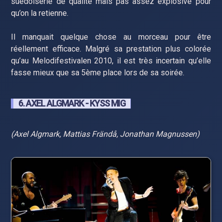
suédoiserie de qualité mais pas assez explosive pour
qu’on la retienne.
Il manquait quelque chose au morceau pour être
réellement efficace. Malgré sa prestation plus colorée
qu’au Melodifestivalen 2010, il est très incertain qu’elle
fasse mieux que sa 5ème place lors de sa soirée.
6. AXEL ALGMARK - KYSS MIG
(Axel Algmark, Mattias Frändå, Jonathan Magnussen)