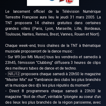
Le lancement officiel de la Télévision Numérique
Terrestre Française aura lieu le jeudi 31 mars 2005. La
TNT proposera 14 chaînes gratuites dans certaines
grandes villes (Paris, Lyon, Marseille, Lille, Bordeaux,
Toulouse, Nantes, Rennes, Brest, Vannes, Rouen et Niort).
Chaque week-end, trois chaînes de la TNT à thématique
musicale proposeront de la dance music :
- Sur W9 (ex-M6 Music) tous les vendredis et samedis à
23h45, l'émission "Clubbing" diffusera 3 heures de clips
des meilleurs tubes de dance et de techno.
-
NRJ12
proposera chaque samedi à 20h50 le magazine
"Master Mix" sur "l'ambiance des clubs les plus branchés
et la musique des dj's les plus réputés du moment".
- Direct 8 programmera chaque samedi à 23h30 le
magazine "Boit de n'huit", véritable "plongée au coeur d'un
des lieux les plus branchés de la région parisienne, avec