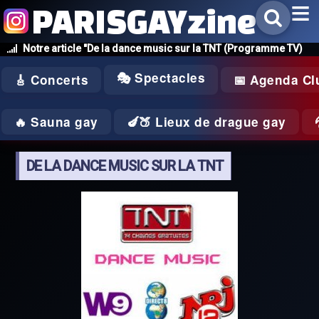
PARISGAYzine
Notre article "De la dance music sur la TNT (Programme TV)
🎭 Spectacles
🎸 Concerts
📅 Agenda Cl
🔥 Sauna gay
🍆🍑 Lieux de drague gay
DE LA DANCE MUSIC SUR LA TNT