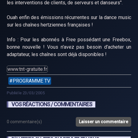
les interventions de clients, de serveurs et danseurs".
Ouah enfin des émissions récurrentes sur la dance music
sur les chaînes hertziennes françaises !
Info : Pour les abonnés à Free possédant une Freebox,
bonne nouvelle ! Vous n'avez pas besoin d'acheter un
adaptateur, les chaînes sont déjà disponibles !
www.tnt-gratuite.fr
PROGRAMME TV
Publié le 23/03/2005
VOS RÉACTIONS / COMMENTAIRES
0 commentaire(s)
Laisser un commentaire