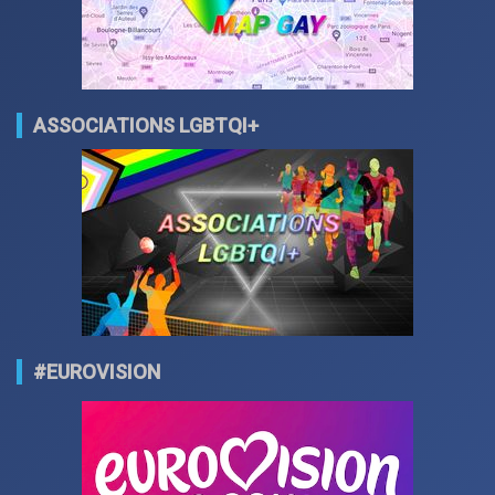
ASSOCIATIONS LGBTQI+
#EUROVISION