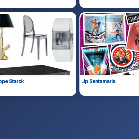
ippe Starck
Jp Santamaria