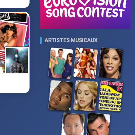
ARTISTES MUSICAUX