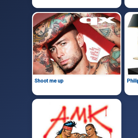
Shoot me up
Phil