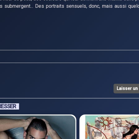
s submergent... Des portraits sensuels, donc, mais aussi quel
Laisser u
RESSER