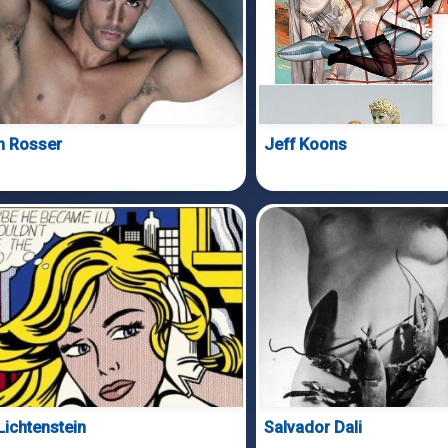
n Rosser
Jeff Koons
Lichtenstein
Salvador Dali