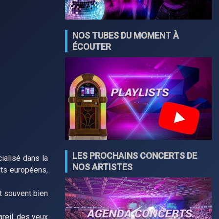
NOS TUBES DU MOMENT À
ÉCOUTER
LES PROCHAINS CONCERTS DE
ialisé dans la
NOS ARTISTES
ts européens,
et souvent bien
areil, des yeux