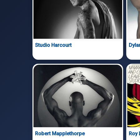
Studio Harcourt
Dyla
Robert Mapplethorpe
Roy 