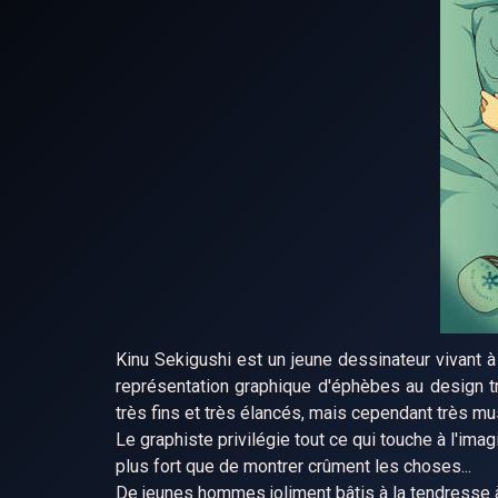
Kinu Sekigushi est un jeune dessinateur vivant 
représentation graphique d'éphèbes au design 
très fins et très élancés, mais cependant très mus
Le graphiste privilégie tout ce qui touche à l'ima
plus fort que de montrer crûment les choses...
De jeunes hommes joliment bâtis à la tendresse à 