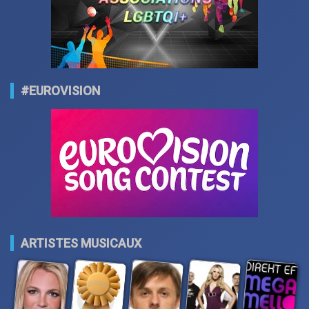
#EUROVISION
ARTISTES MUSICAUX