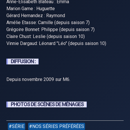
Anne-Élisabeth Blateau : Emma
Marion Game : Huguette
Gérard Hernandez : Raymond
Amélie Etasse: Camille (depuis saison 7)
Grégoire Bonnet: Philippe (depuis saison 7)
Claire Chust: Leslie (depuis saison 10)
Vinnie Dargaud: Léonard "Léo" (depuis saison 10)
DIFFUSION :
Depuis novembre 2009 sur M6.
PHOTOS DE SCÈNES DE MÉNAGES
SÉRIE
NOS SÉRIES PRÉFÉRÉES