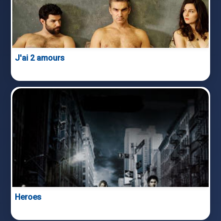
J'ai 2 amours
Heroes