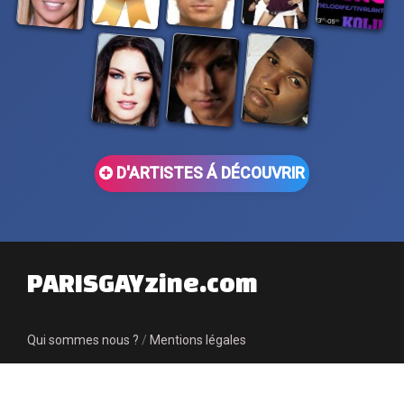
D'ARTISTES Á DÉCOUVRIR
PARISGAYzine.com
Qui sommes nous ?
/
Mentions légales