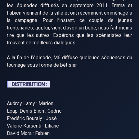
les épisodes diffusés en septembre 2011. Emma et
Fabien viennent de la ville et ont récemment emménagé à
la campagne. Pour l’instant, ce couple de jeunes
trentenaires, qui, lui, vient d’avoir un bébé, nous fait moins
rire que les autres. Espérons que les scénaristes leur
trouvent de meilleurs dialogues.
A la fin de l’épisode, M6 diffuse quelques séquences du
tournage sous forme de bêtisier.
DISTRIBUTION :
Audrey Lamy : Marion
Loup-Denis Elion : Cédric
Frédéric Bouraly : José
Valérie Karsenti : Liliane
David Mora : Fabien