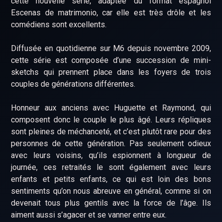
cette nouvelle série, adaptée du format espagnol
Escenas de matrimonio, car elle est très drôle et les
comédiens sont excellents.
Diffusée en quotidienne sur M6 depuis novembre 2009,
cette série est composée d’une succession de mini-
sketchs qui prennent place dans les foyers de trois
couples de générations différentes.
Honneur aux anciens avec Huguette et Raymond, qui
composent donc le couple le plus âgé. Leurs répliques
sont pleines de méchanceté, et c’est plutôt rare pour des
personnes de cette génération. Pas seulement odieux
avec leurs voisins, qu’ils espionnent à longueur de
journée, ces retraités le sont également avec leurs
enfants et petits enfants, ce qui est loin des bons
sentiments qu’on nous abreuve en général, comme si on
devenait tous plus gentils avec la force de l’âge. Ils
aiment aussi s’agacer et se vanner entre eux.