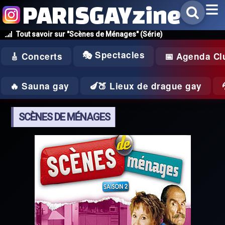
PARISGAYzine
Tout savoir sur "Scènes de Ménages" (Série)
🎭 Spectacles
🎸 Concerts
📅 Agenda Cl
🔥 Sauna gay
🍆🍑 Lieux de drague gay
SCÈNES DE MÉNAGES