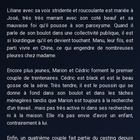
Liliane avec sa voix stridente et roucoulante est mariée à
José, très très marrant avec son coté beauf et sa
mauvaise foi qu’il pousse à son paroxysme. Quand il
parle de son boulot dans une collectivité publique, il est
si lourdingue qu’il en devient touchant. Manu, leur fils, est
parti vivre en Chine, ce qui engendre de nombreuses
pleures chez madame.
Encore plus jeunes, Marion et Cédric forment le premier
couple de trentenaires. Cédric est black et est le beau
gosse de la série. Très tendre, il est le poussin qui se
donne à fond dans son boulot et dans les tâches
ménagères tandis que Marion est toujours à la recherche
d’un travail... mais pas très active ni dans ses recherches
ni à la maison. Elle n’a pas envie d’avoir un enfant,
contrairement à lui.
Enfin, un quatrième couple fait partie du casting depuis