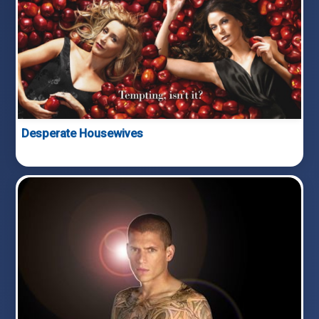
Desperate Housewives