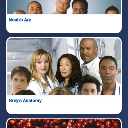
Noah's Arc
Grey's Anatomy