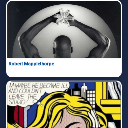
Robert Mapplethorpe