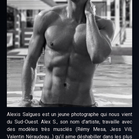
Alexis Salgues est un jeune photographe qui nous vient
du Sud-Ouest. Alex S., son nom d'artiste, travaille avec
des modèles très musclés (Rémy Mesa, Jess Vill,
Valentin Néraudeau…) qu’il aime déshabiller dans les plus