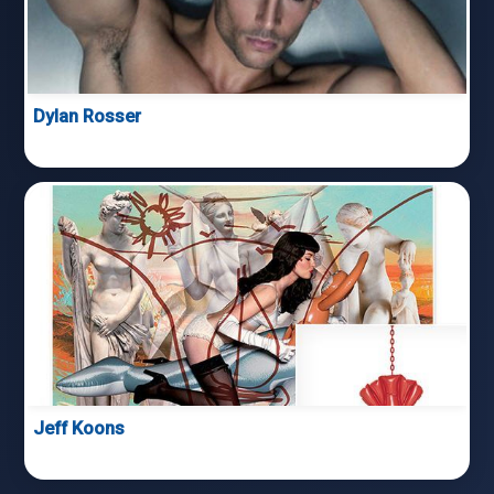
Dylan Rosser
Jeff Koons