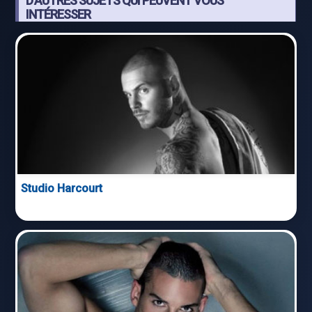
D'AUTRES SUJETS QUI PEUVENT VOUS
INTÉRESSER
Studio Harcourt