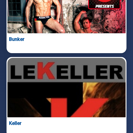
Bunker
Keller