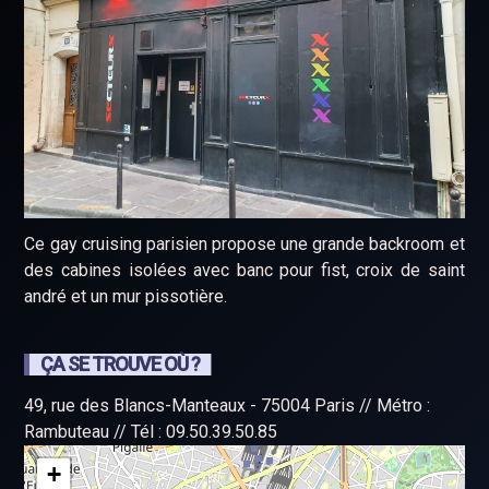
Ce gay cruising parisien propose une grande backroom et
des cabines isolées avec banc pour fist, croix de saint
andré et un mur pissotière.
ÇA SE TROUVE OÙ ?
49, rue des Blancs-Manteaux - 75004 Paris // Métro :
Rambuteau // Tél : 09.50.39.50.85
+