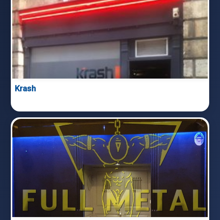
Krash