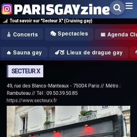
PARISGAYzine
Tout savoir sur "Secteur X" (Cruising gay)
🎭 Spectacles
🎸 Concerts
📅 Agenda Cl
🔥 Sauna gay
🍆🍑 Lieux de drague gay
SECTEUR X
49, rue des Blancs-Manteaux - 75004 Paris // Métro :
Rambuteau // Tél : 09.50.39.50.85
https://www.secteurx.fr