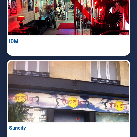
IDM
Suncity