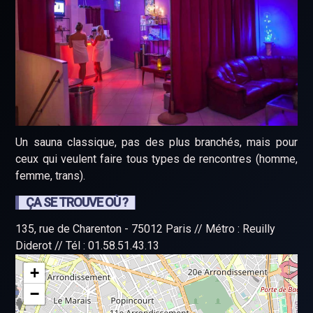
Un sauna classique, pas des plus branchés, mais pour
ceux qui veulent faire tous types de rencontres (homme,
femme, trans).
ÇA SE TROUVE OÙ ?
135, rue de Charenton - 75012 Paris // Métro : Reuilly
Diderot // Tél : 01.58.51.43.13
+
−