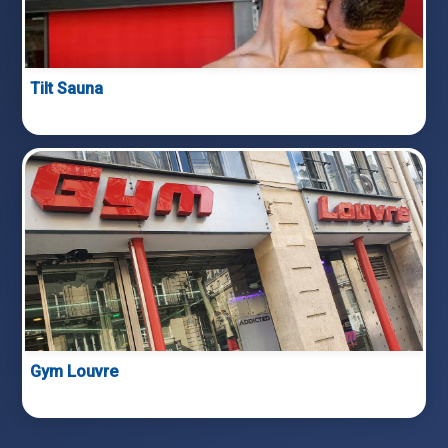
Tilt Sauna
Gym Louvre