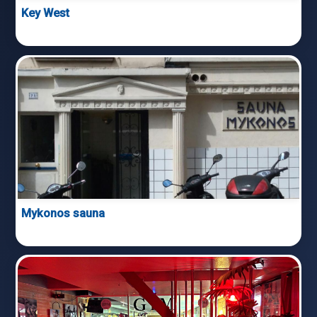
Key West
Mykonos sauna