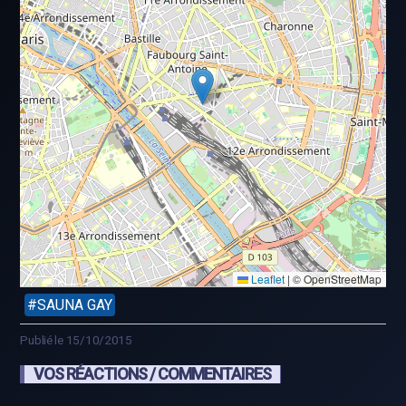
Leaflet
|
© OpenStreetMap
SAUNA GAY
Publié le 15/10/2015
VOS RÉACTIONS / COMMENTAIRES