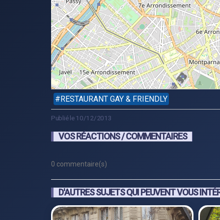
RESTAURANT GAY & FRIENDLY
Publié le 10/12/2013
VOS RÉACTIONS / COMMENTAIRES
0 commentaire(s)
D'AUTRES SUJETS QUI PEUVENT VOUS INTÉ