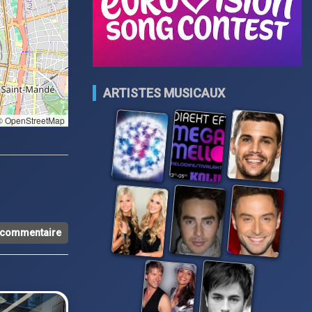
ARTISTES MUSICAUX
 OpenStreetMap
n commentaire