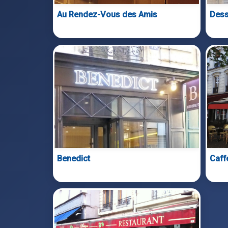
Au Rendez-Vous des Amis
Des
Benedict
Caff