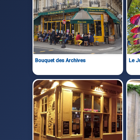
Bouquet des Archives
Le J