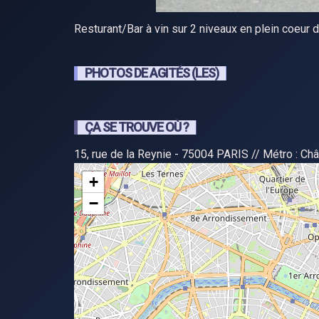
Resturant/Bar à vin sur 2 niveaux en plein coeur 
PHOTOS DE AGITÉS (LES)
ÇA SE TROUVE OÙ ?
15, rue de la Reynie - 75004 PARIS // Métro : Châ
+
−