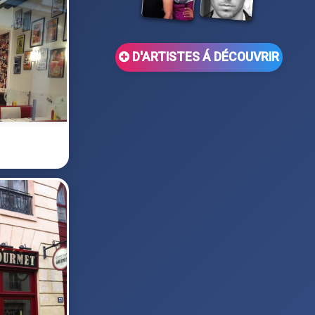
D'ARTISTES Á DÉCOUVRIR