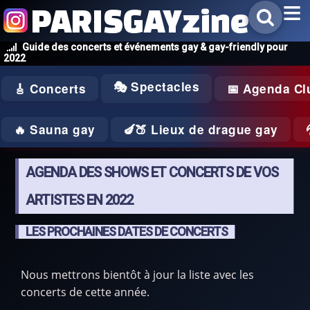
PARISGAYzine
Guide des concerts et événements gay & gay-friendly pour
2022
🎭 Spectacles
🎸 Concerts
📅 Agenda Cl
🔥 Sauna gay
🍆🍑 Lieux de drague gay
AGENDA DES SHOWS ET CONCERTS DE VOS
ARTISTES EN 2022
LES PROCHAINES DATES DE CONCERTS
Nous mettrons bientôt à jour la liste avec les
concerts de cette année.