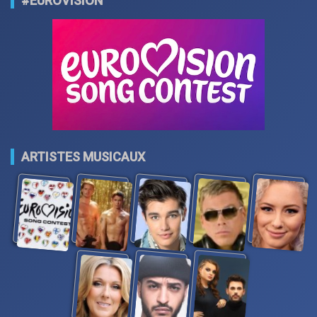
#EUROVISION
ARTISTES MUSICAUX