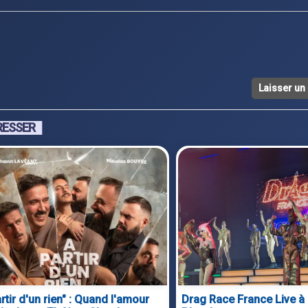
Laisser u
RESSER
rtir d'un rien" : Quand l'amour
Drag Race France Live à 