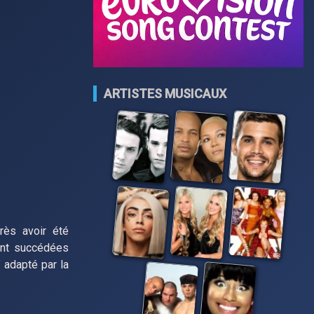
ARTISTES MUSICAUX
rès avoir été
ont succédées
 adapté par la