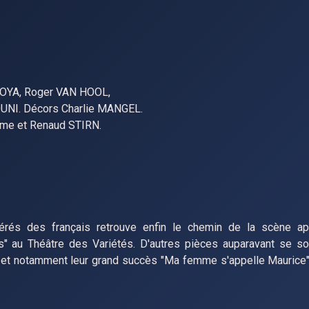
MOYA, Roger VAN HOOL,
NI. Décors Charlie MANGEL.
ume et Renaud STIRN.
érés des français retrouve enfin le chemin de la scène ap
ns" au Théâtre des Variétés. D'autres pièces auparavant se s
 et notamment leur grand succès "Ma femme s'appelle Maurice"