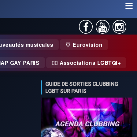
uveautés musicales
🤍 Eurovision
MAP GAY PARIS
🏃‍♂️ Associations LGBTQI+
GUIDE DE SORTIES CLUBBING
LGBT SUR PARIS