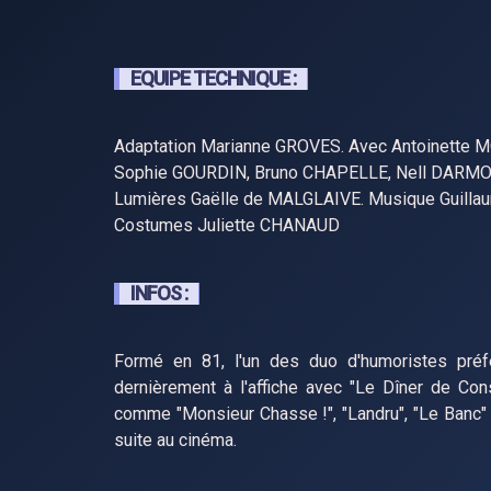
EQUIPE TECHNIQUE :
Adaptation Marianne GROVES. Avec Antoinette 
Sophie GOURDIN, Bruno CHAPELLE, Nell DARMOU
Lumières Gaëlle de MALGLAIVE. Musique Guilla
Costumes Juliette CHANAUD
INFOS :
Formé en 81, l'un des duo d'humoristes préf
dernièrement à l'affiche avec "Le Dîner de Co
comme "Monsieur Chasse !", "Landru", "Le Banc"
suite au cinéma.