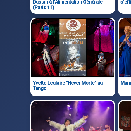
Dustan à l'Alimentation Générale
s'ef
(Paris 11)
Yvette Leglaire "Never Morte" au
Mamm
Tango