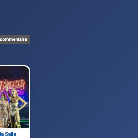
n commentaire
la Salle