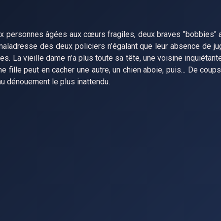
x personnes âgées aux cœurs fragiles, deux braves "bobbies" a
a maladresse des deux policiers n’égalant que leur absence de jug
. La vieille dame n’a plus toute sa tête, une voisine inquiétant
fille peut en cacher une autre, un chien aboie, puis... De coups
au dénouement le plus inattendu.