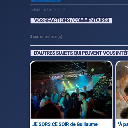
Publié le 05/09/2012
VOS RÉACTIONS / COMMENTAIRES
0 commentaire(s)
D'AUTRES SUJETS QUI PEUVENT VOUS INTÉ
JE SORS CE SOIR de Guillaume
"À pa