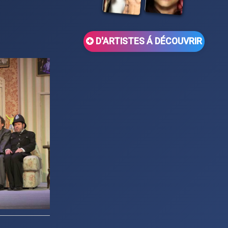
D'ARTISTES Á DÉCOUVRIR