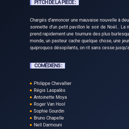
PITCH DE LA PIÈCE :
Chargés d’annoncer une mauvaise nouvelle à deu
sonnette d’un petit pavillon le soir de Noël... L
prend rapidement une tournure des plus burlesques
monde, un pasteur cache quelque chose, une jeune 
quiproquos désopilants, on rit sans cesse jusqu’
COMÉDIENS :
Philippe Chevallier
Régis Laspalès
Antoinette Moya
Roger Van Hool
Sophie Gourdin
Bruno Chapelle
Nell Darmouni