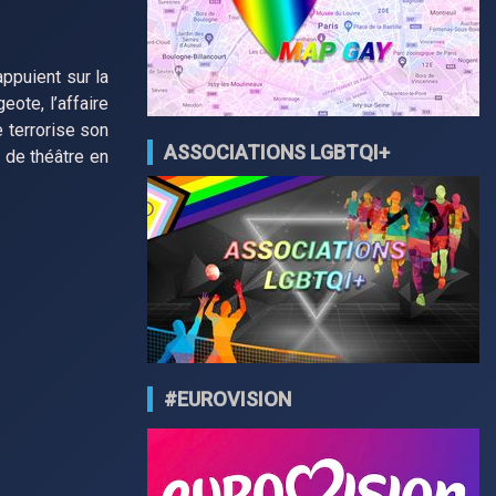
ppuient sur la
eote, l’affaire
e terrorise son
ASSOCIATIONS LGBTQI+
 de théâtre en
#EUROVISION