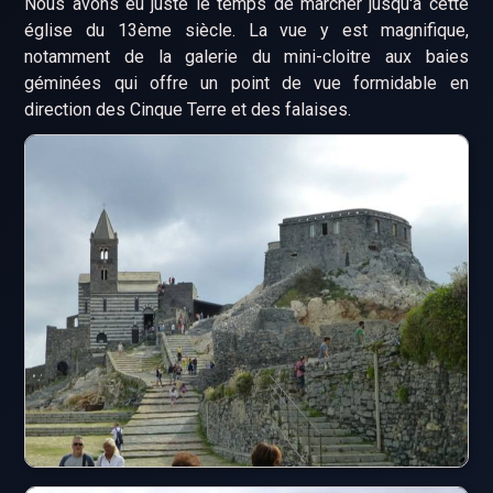
Nous avons eu juste le temps de marcher jusqu'à cette
église du 13ème siècle. La vue y est magnifique,
notamment de la galerie du mini-cloitre aux baies
géminées qui offre un point de vue formidable en
direction des Cinque Terre et des falaises.