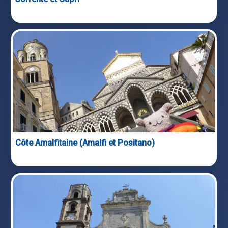
Côte Amalfitaine (Amalfi et Positano)