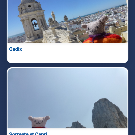
Cadix
Sorrente et Capri