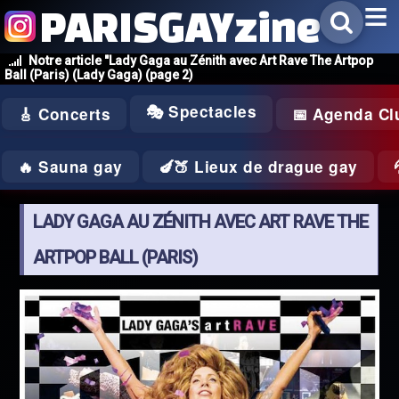
PARISGAYzine
Notre article "Lady Gaga au Zénith avec Art Rave The Artpop
Ball (Paris) (Lady Gaga) (page 2)
🎭 Spectacles
🎸 Concerts
📅 Agenda Cl
🔥 Sauna gay
🍆🍑 Lieux de drague gay
LADY GAGA AU ZÉNITH AVEC ART RAVE THE
ARTPOP BALL (PARIS)